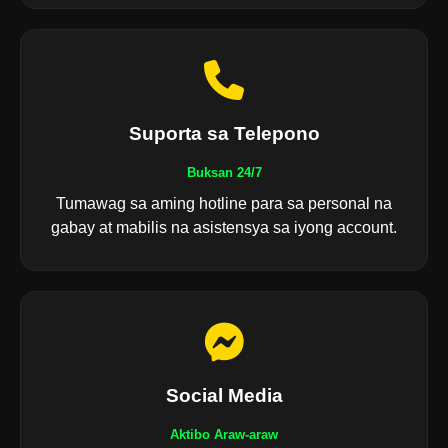
Suporta sa Telepono
Buksan 24/7
Tumawag sa aming hotline para sa personal na
gabay at mabilis na asistensya sa iyong account.
Social Media
Aktibo Araw-araw