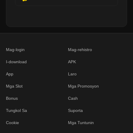
Mag-login
Mag-rehistro
I-download
APK
App
Laro
Mga Slot
Mga Promosyon
Bonus
Cash
Tungkol Sa
Suporta
Cookie
Mga Tuntunin