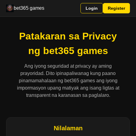
bet365 games
Login
Register
Patakaran sa Privacy
ng bet365 games
Ang iyong seguridad at privacy ay aming
prayoridad. Dito ipinapaliwanag kung paano
pinamamahalaan ng bet365 games ang iyong
impormasyon upang matiyak ang isang ligtas at
transparent na karanasan sa paglalaro.
Nilalaman