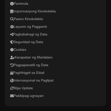
Panimula
Impormasyong Kinokolekta
Paano Kinokolekta
Layunin ng Paggamit
Pagbabahagi ng Data
Seguridad ng Data
Cookies
Karapatan ng Manlalaro
Pagpapanatili ng Data
Paghihigpit sa Edad
Internasyonal na Paglipat
Mga Update
Pakikipag-ugnayan