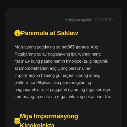
Huling na-update: 2026-07-13
Panimula at Saklaw
Maligayang pagdating sa
bet365 games
. Ang
Patakarang ito ay naglalayong ipaliwanag nang
malinaw kung paano namin kinokolekta, ginagamit,
at pinoprotektahan ang iyong personal na
impormasyon habang gumagamit ka ng aming
platform sa Pilipinas. Sa pamamagitan ng
pagpaparehistro at paggamit ng aming mga serbisyo,
sumasang-ayon ka sa mga tuntuning nakasaad dito.
Mga Impormasyong
Kinokolekta