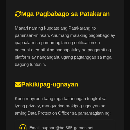
Mga Pagbabago sa Patakaran
Maaari naming i-update ang Patakarang ito
paminsan-minsan. Anumang malaking pagbabago ay
ipapaalam sa pamamagitan ng notification sa
account o email. Ang pagpapatuloy sa paggamit ng
platform ay nangangahulugang pagtanggap sa mga
bagong tuntunin.
Pakikipag-ugnayan
Kung mayroon kang mga katanungan tungkol sa
iyong privacy, mangyaring makipag-ugnayan sa
aming Data Protection Officer sa pamamagitan ng:
Email:
support@bet365-games.net