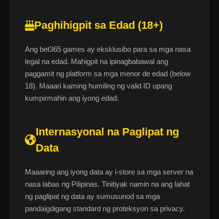
Paghihigpit sa Edad (18+)
Ang bet365 games ay eksklusibo para sa mga nasa
legal na edad. Mahigpit na ipinagbabawal ang
paggamit ng platform sa mga menor de edad (below
18). Maaari kaming humiling ng valid ID upang
kumpirmahin ang iyong edad.
Internasyonal na Paglipat ng
Data
Maaaring ang iyong data ay i-store sa mga server na
nasa labas ng Pilipinas. Tinitiyak namin na ang lahat
ng paglipat ng data ay sumusunod sa mga
pandaigdigang standard ng proteksyon sa privacy.