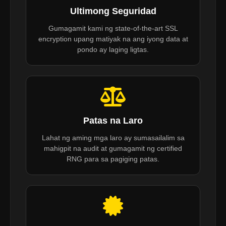
Ultimong Seguridad
Gumagamit kami ng state-of-the-art SSL
encryption upang matiyak na ang iyong data at
pondo ay laging ligtas.
Patas na Laro
Lahat ng aming mga laro ay sumasailalim sa
mahigpit na audit at gumagamit ng certified
RNG para sa pagiging patas.