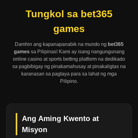
Tungkol sa bet365
games
Damhin ang kapanapanabik na mundo ng
bet365
games
sa Pilipinas! Kami ay isang nangungunang
online casino at sports betting platform na dedikado
sa pagbibigay ng pinakamahusay at pinakaligtas na
karanasan sa pagtaya para sa lahat ng mga
Pilipino.
Ang Aming Kwento at
Misyon