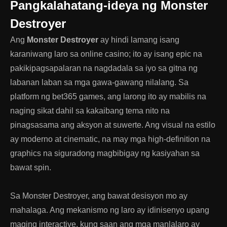
Pangkalahatang-ideya ng Monster
Destroyer
Ang
Monster Destroyer
ay hindi lamang isang
karaniwang laro sa online casino; ito ay isang epic na
pakikipagsapalaran na nagdadala sa iyo sa gitna ng
labanan laban sa mga gawa-gawang nilalang. Sa
platform ng bet365 games, ang larong ito ay mabilis na
naging sikat dahil sa kakaibang tema nito na
pinagsasama ang aksyon at suwerte. Ang visual na estilo
ay moderno at cinematic, na may mga high-definition na
graphics na siguradong magbibigay ng kasiyahan sa
bawat spin.
Sa Monster Destroyer, ang bawat desisyon mo ay
mahalaga. Ang mekanismo ng laro ay idinisenyo upang
maging interactive, kung saan ang mga manlalaro ay