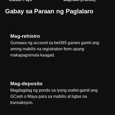
Gabay sa Paraan ng Paglalaro
1
Mag-rehistro
Gumawa ng account sa bet365 games gamit ang
aming mabilis na registration form upang
makapagsimula kaagad.
2
Mag-deposito
Magdagdag ng pondo sa iyong wallet gamit ang
GCash o Maya para sa mabilis at ligtas na
transaksyon.