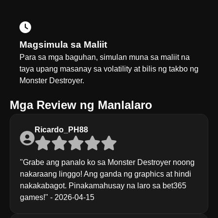
Magsimula sa Maliit
Para sa mga baguhan, simulan muna sa maliit na
taya upang masanay sa volatility at bilis ng takbo ng
Monster Destroyer.
Mga Review ng Manlalaro
Ricardo_PH88
"Grabe ang panalo ko sa Monster Destroyer noong
nakaraang linggo! Ang ganda ng graphics at hindi
nakakabagot. Pinakamahusay na laro sa bet365
games!" - 2026-04-15