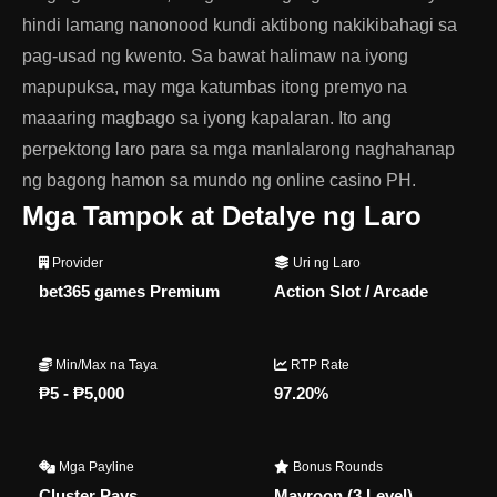
hindi lamang nanonood kundi aktibong nakikibahagi sa
pag-usad ng kwento. Sa bawat halimaw na iyong
mapupuksa, may mga katumbas itong premyo na
maaaring magbago sa iyong kapalaran. Ito ang
perpektong laro para sa mga manlalarong naghahanap
ng bagong hamon sa mundo ng online casino PH.
Mga Tampok at Detalye ng Laro
Provider
Uri ng Laro
bet365 games Premium
Action Slot / Arcade
Min/Max na Taya
RTP Rate
₱5 - ₱5,000
97.20%
Mga Payline
Bonus Rounds
Cluster Pays
Mayroon (3 Level)