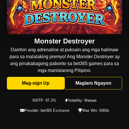
Monster Destroyer
Damhin ang adrenaline at puksain ang mga halimaw
para sa malalaking premyo! Ang Monster Destroyer ay
ang pinakabagong paborito sa bet365 games para sa
mga manlalarong Pilipino.
Mag-sign Up
Maglaro Ngayon
RTP: 97.2%
Volatility: Mataas
Provider: bet365 Exclusive
Max Win: 5000x