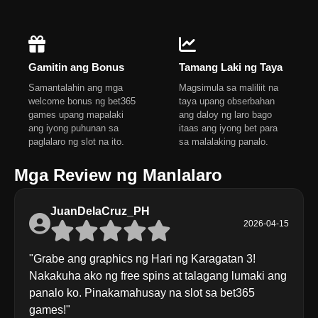
Gamitin ang Bonus
Tamang Laki ng Taya
Samantalahin ang mga
Magsimula sa maliliit na
welcome bonus ng bet365
taya upang obserbahan
games upang mapalaki
ang daloy ng laro bago
ang iyong puhunan sa
itaas ang iyong bet para
paglalaro ng slot na ito.
sa malalaking panalo.
Mga Review ng Manlalaro
JuanDelaCruz_PH
2026-04-15
"Grabe ang graphics ng Hari ng Karagatan 3!
Nakakuha ako ng free spins at talagang lumaki ang
panalo ko. Pinakamahusay na slot sa bet365
games!"