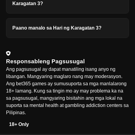
Karagatan 3?
Paano manalo sa Hari ng Karagatan 3?
Responsableng Pagsusugal
Ang pagsusugal ay dapat manatiling isang anyo ng
libangan. Mangyaring maglaro nang may moderasyon.
Ang bet365 games ay sumusuporta sa mga manlalarong
18+ lamang. Kung sa tingin mo ay may problema ka na
sa pagsusugal, mangyaring bisitahin ang mga lokal na
suporta sa mental health at gambling addiction centers sa
Pilipinas.
18+ Only