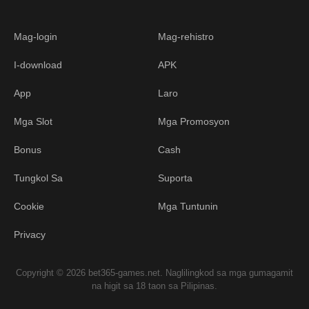
Mag-login
Mag-rehistro
I-download
APK
App
Laro
Mga Slot
Mga Promosyon
Bonus
Cash
Tungkol Sa
Suporta
Cookie
Mga Tuntunin
Privacy
Copyright © 2026 bet365-games.net. Naglilingkod sa mga gumagamit
na higit sa 18 taon sa Pilipinas.