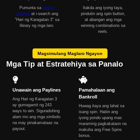
Pumunta sa
casino
Itakda ang iyong taya,
channel
at i-search ang
pindutin ang spin button,
"Hari ng Karagatan 3" sa
at abangan ang mga
library ng mga laro.
winning combinations sa
reels.
Magsimulang Maglaro Ngayon
Mga Tip at Estratehiya sa Panalo
Unawain ang Paylines
Pamahalaan ang
Bankroll
Ang Hari ng Karagatan 3
ay gumagamit ng 243
Huwag itaya ang lahat sa
ways to win. Siguraduhing
isang spin. Hatiin ang
alam mo ang mga simbolo
iyong pondo upang mas
na may pinakamataas na
maraming pagkakataon na
payout.
makuha ang Free Spins
bonus.