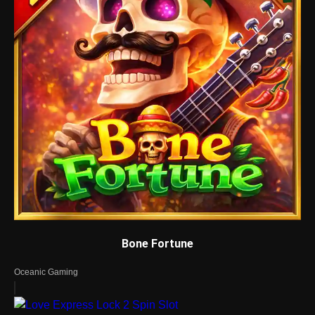
Bone Fortune
Oceanic Gaming