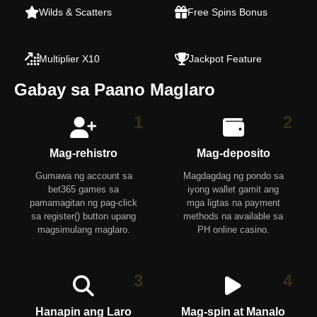
Wilds & Scatters
Free Spins Bonus
Multiplier X10
Jackpot Feature
Gabay sa Paano Maglaro
1
2
Mag-rehistro
Mag-deposito
Gumawa ng account sa
Magdagdag ng pondo sa
bet365 games sa
iyong wallet gamit ang
pamamagitan ng pag-click
mga ligtas na payment
sa register() button upang
methods na available sa
magsimulang maglaro.
PH online casino.
3
4
Hanapin ang Laro
Mag-spin at Manalo