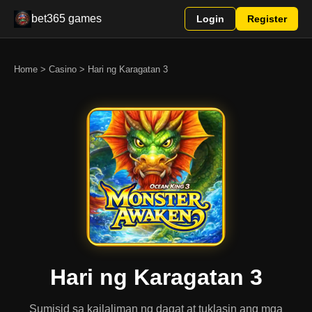
bet365 games
Login
Register
Home
>
Casino
> Hari ng Karagatan 3
Hari ng Karagatan 3
Sumisid sa kailaliman ng dagat at tuklasin ang mga