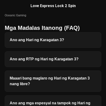
Love Express Lock 2 Spin
Oceanic Gaming
Mga Madalas Itanong (FAQ)
Ano ang Hari ng Karagatan 3?
Ano ang RTP ng Hari ng Karagatan 3?
Maaari bang maglaro ng Hari ng Karagatan 3
nang libre?
Ano ang mga espesyal na tampok ng Hari ng