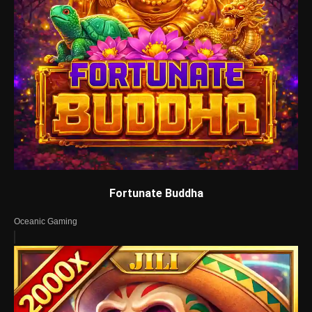
Fortunate Buddha
Oceanic Gaming