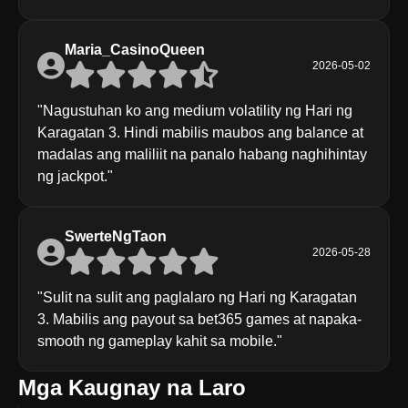
Maria_CasinoQueen
2026-05-02
"Nagustuhan ko ang medium volatility ng Hari ng
Karagatan 3. Hindi mabilis maubos ang balance at
madalas ang maliliit na panalo habang naghihintay
ng jackpot."
SwerteNgTaon
2026-05-28
"Sulit na sulit ang paglalaro ng Hari ng Karagatan
3. Mabilis ang payout sa bet365 games at napaka-
smooth ng gameplay kahit sa mobile."
Mga Kaugnay na Laro